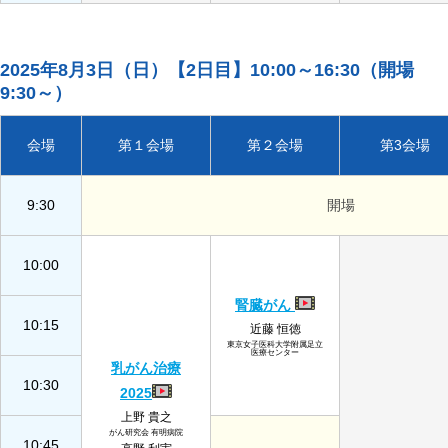
2025年8月3日（日）【2日目】10:00～16:30（開場
9:30～）
会場
第１会場
第２会場
第3会場
9:30
開場
10:00
腎臓がん
10:15
近藤 恒徳
東京女子医科大学附属足立
医療センター
乳がん治療
10:30
2025
上野 貴之
がん研究会 有明病院
10:45