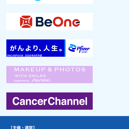
【主催・運営】