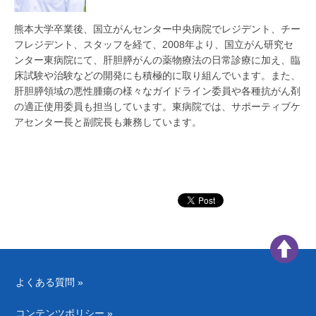
熊本大学卒業後、国立がんセンター中央病院でレジデント、チー
フレジデント、スタッフを経て、2008年より、国立がん研究セ
ンター東病院にて、肝胆膵がんの薬物療法の日常診療に加え、臨
床試験や治験などの開発にも積極的に取り組んでいます。また、
肝胆膵領域の悪性腫瘍の様々なガイドライン委員や各種抗がん剤
の適正使用委員も担当しています。東病院では、サポーティブケ
アセンター長と副院長も兼務しています。
よくある質問 »
コンテンツポリシー »