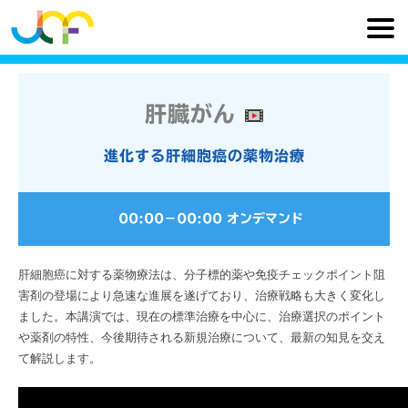
肝臓がん
進化する肝細胞癌の薬物治療
00:00
−
00:00
オンデマンド
肝細胞癌に対する薬物療法は、分子標的薬や免疫チェックポイント阻
害剤の登場により急速な進展を遂げており、治療戦略も大きく変化し
ました。本講演では、現在の標準治療を中心に、治療選択のポイント
や薬剤の特性、今後期待される新規治療について、最新の知見を交え
て解説します。