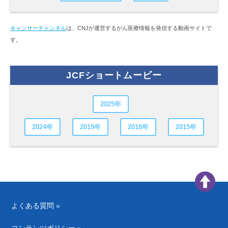
キャンサーチャンネル
は、CNJが運営するがん医療情報を発信する動画サイトで
す。
JCFショートムービー
2025年
2024年
2019年
2018年
2015年
よくある質問 »
コンテンツポリシー »