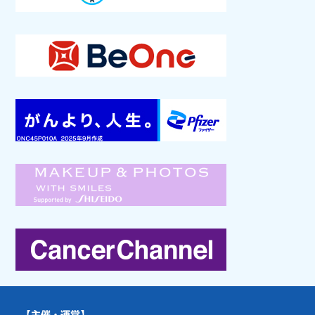
【主催・運営】