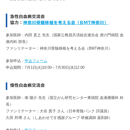
急性白血病交流会
協力：
神奈川骨髄移植を考える会（BMT神奈川）
参加医師：内田 直之 先生（国家公務員共済組合連合会 虎の門病院 血
液内科 部長）
ファシリテーター：神奈川骨髄移植を考える会（BMT神奈川）
参加申込：
申込フォーム
申込期間：7月1日(火)10:00～7月30日(水)12:00
慢性白血病交流会
参加医師：南 陽介 先生（国立がん研究センター東病院 血液腫瘍科 科
長）
ファシリテーター：大谷 貴子 さん（日本骨髄バンク 評議員）
久田 邦博 さん（しあわせです感謝グループ 研修講師 薬剤師）