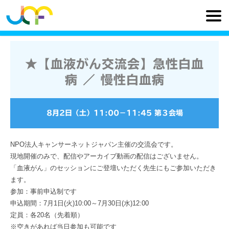
★【血液がん交流会】急性白血
病 ／ 慢性白血病
8月2日（土）
11:00
−
11:45
第３会場
NPO法人キャンサーネットジャパン主催の交流会です。
現地開催のみで、配信やアーカイブ動画の配信はございません。
「血液がん」のセッションにご登壇いただく先生にもご参加いただき
ます。
参加：事前申込制です
申込期間：7月1日(火)10:00～7月30日(水)12:00
定員：各20名（先着順）
※空きがあれば当日参加も可能です