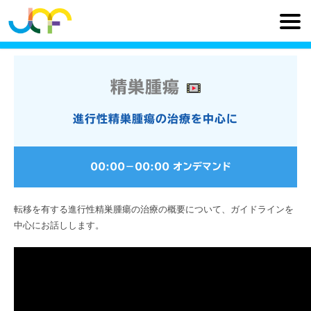
精巣腫瘍
進行性精巣腫瘍の治療を中心に
00:00
−
00:00
オンデマンド
転移を有する進行性精巣腫瘍の治療の概要について、ガイドラインを
中心にお話しします。