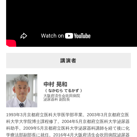
講演者
中村 晃和
（ なかむら てるかず ）
大阪府済生会吹田病院
泌尿器科 副院長
1993年3月京都府立医科大学医学部卒業。2003年3月京都府立医
科大学大学院博士課程修了。2004年5月京都府立医科大学泌尿器
科助手。2009年5月京都府立医科大学泌尿器科講師を経て後に化
学療法部副部長に就任。2016年4月大阪府済生会吹田病院泌尿器