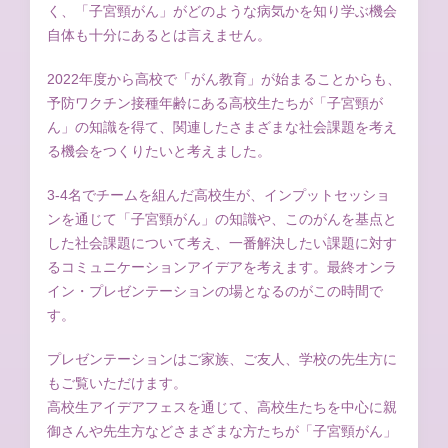
く、「子宮頸がん」がどのような病気かを知り学ぶ機会
自体も十分にあるとは言えません。
2022年度から高校で「がん教育」が始まることからも、
予防ワクチン接種年齢にある高校生たちが「子宮頸が
ん」の知識を得て、関連したさまざまな社会課題を考え
る機会をつくりたいと考えました。
3-4名でチームを組んだ高校生が、インプットセッショ
ンを通じて「子宮頸がん」の知識や、このがんを基点と
した社会課題について考え、一番解決したい課題に対す
るコミュニケーションアイデアを考えます。最終オンラ
イン・プレゼンテーションの場となるのがこの時間で
す。
プレゼンテーションはご家族、ご友人、学校の先生方に
もご覧いただけます。
高校生アイデアフェスを通じて、高校生たちを中心に親
御さんや先生方などさまざまな方たちが「子宮頸がん」