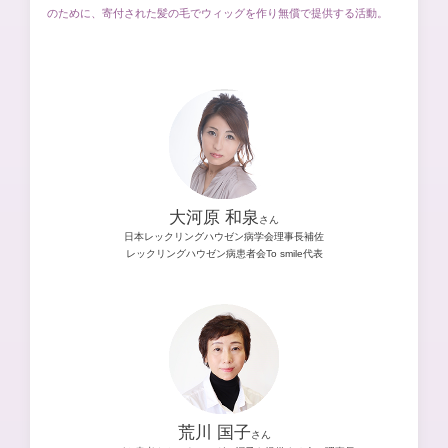
のために、寄付された髪の毛でウィッグを作り無償で提供する活動。
大河原 和泉
さん
日本レックリングハウゼン病学会理事長補佐
レックリングハウゼン病患者会To smile代表
荒川 国子
さん