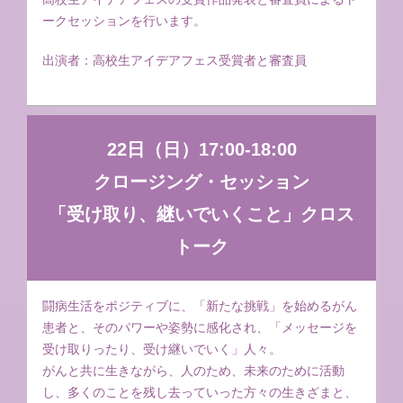
ークセッションを行います。
出演者：高校生アイデアフェス受賞者と審査員
22日（日）17:00-18:00
クロージング・セッション
「受け取り、継いでいくこと」クロス
トーク
闘病生活をポジティブに、「新たな挑戦」を始めるがん
患者と、そのパワーや姿勢に感化され、「メッセージを
受け取りったり、受け継いでいく」人々。
がんと共に生きながら、人のため、未来のために活動
し、多くのことを残し去っていった方々の生きざまと、