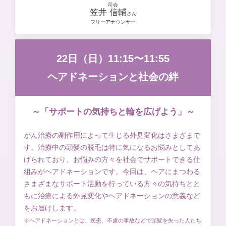
司会
笠井 信輔
さん
フリーアナウンサー
22日（日）11:15〜11:55
ヘアドネーションと社会の絆
～「サポートの気持ちと輪を広げよう」～
がん治療の副作用によって生じる外見変化はさまざまで
す。治療中の頭髪の脱毛は特に気になるお悩みとしてあ
げられており、お悩みの方々を社会でサポートできる仕
組みがヘアドネーションです。今回は、ヘアにまつわる
さまざまなサポート活動を行っている方々の気持ちとと
もに治療による外見変化やヘアドネーションの意義など
をお届けします。
※ヘアドネーションとは、疾患、不慮の事故などで頭髪を失った人たち