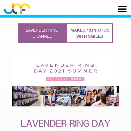
LAVENDER RING
MAKEUP＆PHOTOS
CHANNEL
WITH SMILES
LAVENDER RING DAY