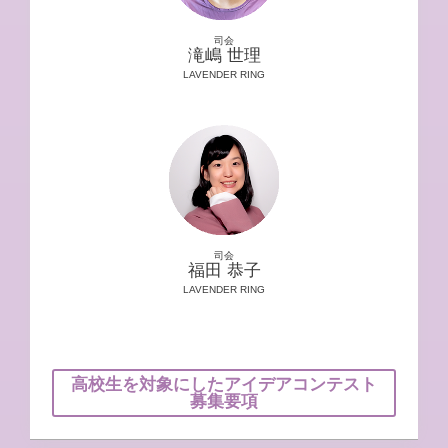
司会
滝嶋 世理
LAVENDER RING
司会
福田 恭子
LAVENDER RING
高校生を対象にしたアイデアコンテスト
募集要項