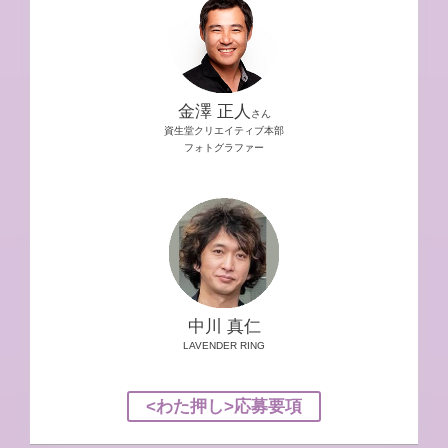
金澤 正人
さん
資生堂クリエイティブ本部
フォトグラファー
中川 真仁
LAVENDER RING
<わた押し>応募要項