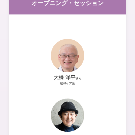
オープニング・セッション
大橋 洋平
さん
緩和ケア医