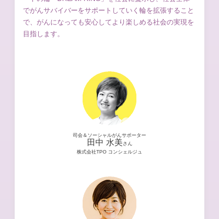
でがんサバイバーをサポートしていく輪を拡張すること
で、がんになっても安心してより楽しめる社会の実現を
目指します。
司会＆ソーシャルがんサポーター
田中 水美
さん
株式会社TPO コンシェルジュ