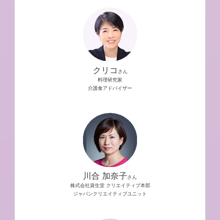
クリコ
さん
料理研究家
介護食アドバイザー
川合 加奈子
さん
株式会社資生堂 クリエイティブ本部
ジャパンクリエイティブユニット