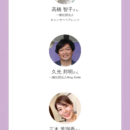
高橋 智子
さん
一般社団法人
キャンサーペアレンツ
久光 邦明
さん
一般社団法人Ring Smile
三木 葉瑠香
さん