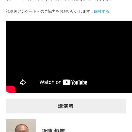
視聴後アンケートへのご協力をお願いいたします→
回答する
講演者
近藤 恒徳