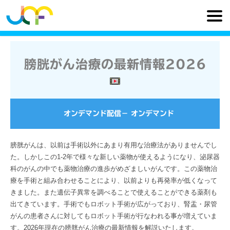
膀胱がん治療の最新情報2026
オンデマンド配信
−
オンデマンド
膀胱がんは、以前は手術以外にあまり有用な治療法がありませんでし
た。しかしこの1-2年で様々な新しい薬物が使えるようになり、泌尿器
科のがんの中でも薬物治療の進歩がめざましいがんです。この薬物治
療を手術と組み合わせることにより、以前よりも再発率が低くなって
きました。また遺伝子異常を調べることで使えることができる薬剤も
出てきています。手術でもロボット手術が広がっており、腎盂・尿管
がんの患者さんに対してもロボット手術が行なわれる事が増えていま
す。2026年現在の膀胱がん治療の最新情報を解説いたします。