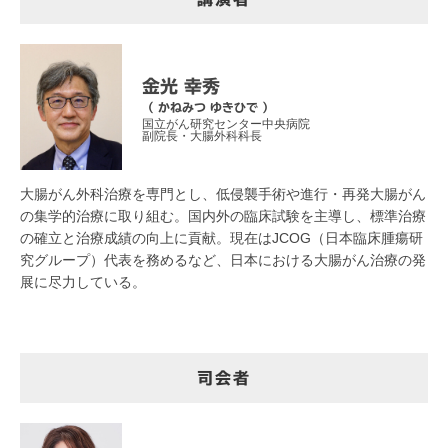
金光 幸秀
（ かねみつ ゆきひで ）
国立がん研究センター中央病院
副院長・大腸外科科長
大腸がん外科治療を専門とし、低侵襲手術や進行・再発大腸がん
の集学的治療に取り組む。国内外の臨床試験を主導し、標準治療
の確立と治療成績の向上に貢献。現在はJCOG（日本臨床腫瘍研
究グループ）代表を務めるなど、日本における大腸がん治療の発
展に尽力している。
司会者