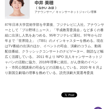
中井 美穂
（ なかい みほ ）
アナウンサー／ キャンサーネットジャパン理事
87年日本大学芸術学部を卒業後、フジテレビに入社。アナウンサ
ーとして「プロ野球ニュース」「平成教育委員会」など多くの番
組に出演し人気をあつめる。95年フジテレビ退社。97年から22
年まで「世界陸上」（TBS）のメインキャスターを務める。現在
はTV番組の出演のほか、イベントの司会、演劇のコラム、動画
配信番組、クラッシックコンサートのナビゲーター、朗読など幅
広く活躍している。 2011 年より NPO 法人キャンサーネットジ
ャパンの活動に協力、2018年理事に就任。がん啓発のイベン
ト・市民公開講座の司会などの活動もしている。2020 年 6 月よ
り新国立劇場の理事を務めている。読売演劇大賞選考委員