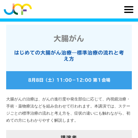
大腸がん
はじめての大腸がん治療―標準治療の流れと考
え方
8月8日（土）
11:00
−
12:00
第１会場
大腸がんの治療は、がんの進行度や発生部位に応じて、内視鏡治療・
手術・薬物療法などを組み合わせて行われます。本講演では、ステー
ジごとの標準治療の流れと考え方を、症状の違いにも触れながら、初
めての方にもわかりやすく解説します。
講演者