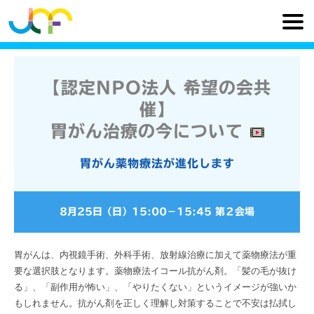
【認定NPO法人 希望の会共
催】
胃がん治療の今について
胃がん薬物療法が進化します
8月25日（日）
15:00
−
15:45
第２会場
胃がんは、内視鏡手術、外科手術、放射線治療に加えて薬物療法が重
要な選択肢となります。薬物療法イコール抗がん剤。「髪の毛が抜け
る」、「副作用が怖い」、「やりたくない」というイメージが強いか
もしれません。抗がん剤を正しく理解し対策することで不安は払拭し