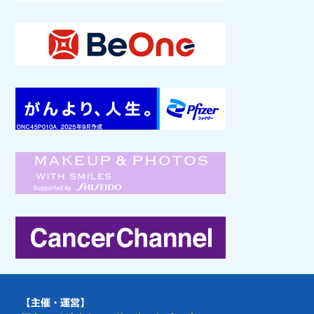
【主催・運営】