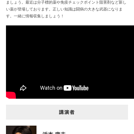
ましょう。最近は分子標的薬や免疫チェックポイント阻害剤など新し
い薬が登場しております。正しい知識は闘病の大きな武器になりま
す。一緒に情報収集しましょう！
講演者