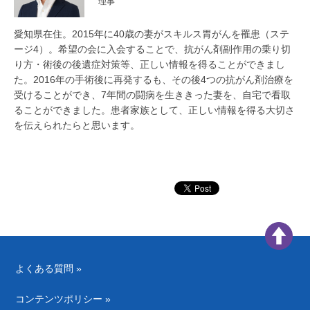
理事
愛知県在住。2015年に40歳の妻がスキルス胃がんを罹患（ステ
ージ4）。希望の会に入会することで、抗がん剤副作用の乗り切
り方・術後の後遺症対策等、正しい情報を得ることができまし
た。2016年の手術後に再発するも、その後4つの抗がん剤治療を
受けることができ、7年間の闘病を生ききった妻を、自宅で看取
ることができました。患者家族として、正しい情報を得る大切さ
を伝えられたらと思います。
よくある質問 »
コンテンツポリシー »