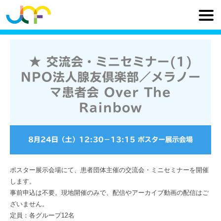
★ 交流会・ミニセミナー(1)
NPO法人腺友倶楽部／メラノー
マ患者会 Over The
Rainbow
8月24日（土）
12:30
−
13:15
ポスター展示会場
ポスター展示会場にて、患者団体主催の交流会・ミニセミナーを開催
します。
事前申込は不要。現地開催のみで、配信やアーカイブ動画の配信はご
ざいません。
定員：各グループ12名