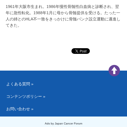
1961年大阪市生まれ。1986年慢性骨髄性白血病と診断され、翌
年に急性転化。1988年1月に母から骨髄提供を受ける。たった一
人の姉とのHLA不一致をきっかけに骨髄バンク設立運動に邁進し
てきた。
よくある質問 »
コンテンツポリシー »
お問い合わせ »
Ads by Japan Cancer Forum