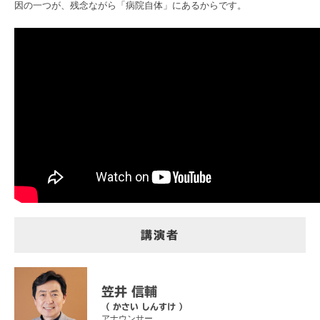
因の一つが、残念ながら「病院自体」にあるからです。
講演者
笠井 信輔
（ かさい しんすけ ）
アナウンサー