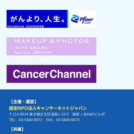
【主催・運営】
認定NPO法人キャンサーネットジャパン
〒113-0034 東京都文京区湯島1-10-2 御茶ノ水K&Kビル2F
TEL：03-5840-6072 FAX：03-5840-6073
【共催】