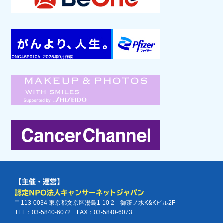
【主催・運営】
認定NPO法人キャンサーネットジャパン
〒113-0034 東京都文京区湯島1-10-2 御茶ノ水K&Kビル2F
TEL：03-5840-6072 FAX：03-5840-6073