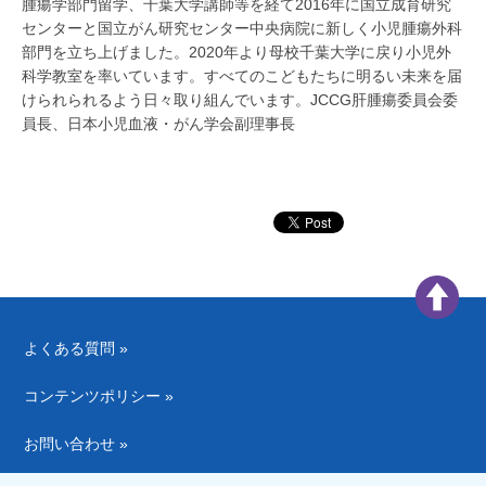
腫瘍学部門留学、千葉大学講師等を経て2016年に国立成育研究
センターと国立がん研究センター中央病院に新しく小児腫瘍外科
部門を立ち上げました。2020年より母校千葉大学に戻り小児外
科学教室を率いています。すべてのこどもたちに明るい未来を届
けられられるよう日々取り組んでいます。JCCG肝腫瘍委員会委
員長、日本小児血液・がん学会副理事長
よくある質問 »
コンテンツポリシー »
お問い合わせ »