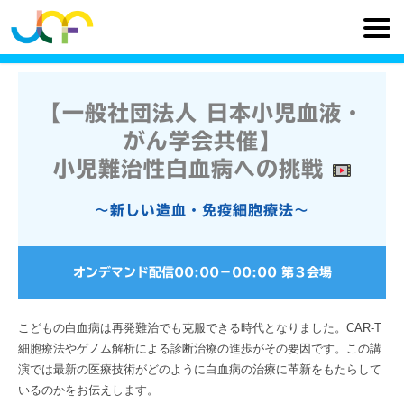
【一般社団法人 日本小児血液・
がん学会共催】
小児難治性白血病への挑戦
～新しい造血・免疫細胞療法～
オンデマンド配信
00:00
−
00:00
第３会場
こどもの白血病は再発難治でも克服できる時代となりました。CAR-T
細胞療法やゲノム解析による診断治療の進歩がその要因です。この講
演では最新の医療技術がどのように白血病の治療に革新をもたらして
いるのかをお伝えします。