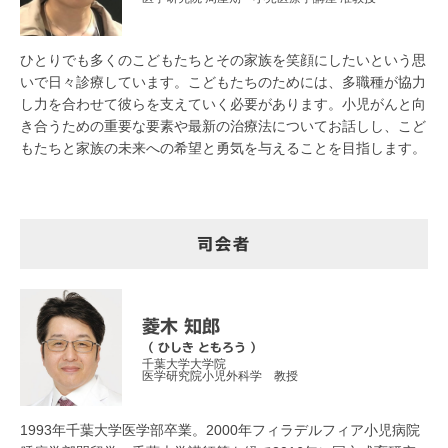
ひとりでも多くのこどもたちとその家族を笑顔にしたいという思
いで日々診療しています。こどもたちのためには、多職種が協力
し力を合わせて彼らを支えていく必要があります。小児がんと向
き合うための重要な要素や最新の治療法についてお話しし、こど
もたちと家族の未来への希望と勇気を与えることを目指します。
司会者
菱木 知郎
（ ひしき ともろう ）
千葉大学大学院
医学研究院小児外科学 教授
1993年千葉大学医学部卒業。2000年フィラデルフィア小児病院