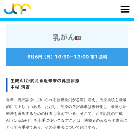
乳がん
8月6日（日）
10:30
−
12:00
第１会場
生成AIが変える近未来の乳癌診療
中村 清吾
近年、乳癌診療に用いられる新規薬剤が急速に増え、治療成績も飛躍
的に向上しつつある。ただし、治療の選択基準は複雑化し、最適な治
療法を選択するための検査も増えている。そこで、近年話題の生成
AI（ChatGPT）を上手に使いこなすことは、医療者のみならず患者に
とっても重要であり、その活用法について紹介する。