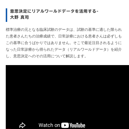
意思決定にリアルワールドデータを活用する-
大野 真司
標準治療の元となる臨床試験のデータは、試験の基準に適した限られ
た患者さんたちの治療成績で、日常診療における患者さんは必ずしも
この基準に合うばかりではありません。そこで最近注目されるように
なった日常診療から得られたデータ（リアルワールドデータ）を紹介
し、意思決定へのその活用について解説します。