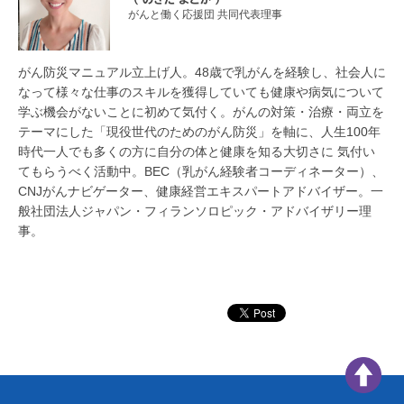
がんと働く応援団 共同代表理事
がん防災マニュアル立上げ人。48歳で乳がんを経験し、社会人に
なって様々な仕事のスキルを獲得していても健康や病気について
学ぶ機会がないことに初めて気付く。がんの対策・治療・両立を
テーマにした「現役世代のためのがん防災」を軸に、人生100年
時代一人でも多くの方に自分の体と健康を知る大切さに 気付い
てもらうべく活動中。BEC（乳がん経験者コーディネーター）、
CNJがんナビゲーター、健康経営エキスパートアドバイザー。一
般社団法人ジャパン・フィランソロピック・アドバイザリー理
事。