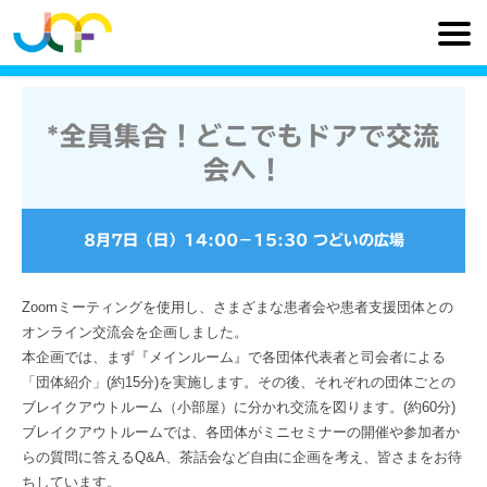
*全員集合！どこでもドアで交流
会へ！
8月7日（日）
14:00
−
15:30
つどいの広場
Zoomミーティングを使用し、さまざまな患者会や患者支援団体との
オンライン交流会を企画しました。
本企画では、まず『メインルーム』で各団体代表者と司会者による
「団体紹介」(約15分)を実施します。その後、それぞれの団体ごとの
ブレイクアウトルーム（小部屋）に分かれ交流を図ります。(約60分)
ブレイクアウトルームでは、各団体がミニセミナーの開催や参加者か
らの質問に答えるQ&A、茶話会など自由に企画を考え、皆さまをお待
ちしています。