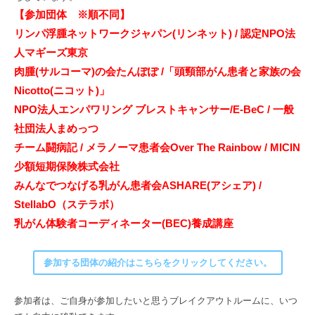
【参加団体 ※順不同】
リンパ浮腫ネットワークジャパン(リンネット) / 認定NPO法
人マギーズ東京
肉腫(サルコーマ)の会たんぽぽ /「頭頸部がん患者と家族の会
Nicotto(ニコット)」
NPO法人エンパワリング ブレストキャンサー/E-BeC / 一般
社団法人まめっつ
チーム闘病記 / メラノーマ患者会Over The Rainbow / MICIN
少額短期保険株式会社
みんなでつなげる乳がん患者会ASHARE(アシェア) /
StellabO（ステラボ）
乳がん体験者コーディネーター(BEC)養成講座
参加する団体の紹介はこちらをクリックしてください。
参加者は、ご自身が参加したいと思うブレイクアウトルームに、いつ