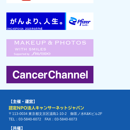
【主催・運営】
認定NPO法人キャンサーネットジャパン
〒113-0034 東京都文京区湯島1-10-2 御茶ノ水K&Kビル2F
TEL：03-5840-6072 FAX：03-5840-6073
【共催】