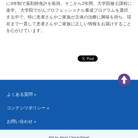
に4年制で薬剤師免許を取得。そこから2年間、大学院修士課程に
進学。 大学院でがんプロフェッショナル養成プログラムを選択
する中で、特に患者さんやご家族が主体の治療に興味を持ち、現
在まで一貫して患者さんやご家族に正しい情報をお届けすること
を心がけています。
よくある質問 »
コンテンツポリシー »
お問い合わせ »
Ads by Japan Cancer Forum