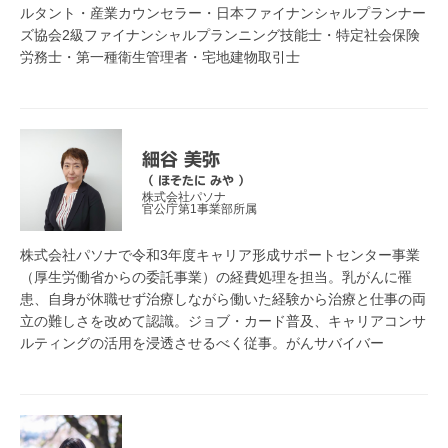
ルタント・産業カウンセラー・日本ファイナンシャルプランナー
ズ協会2級ファイナンシャルプランニング技能士・特定社会保険
労務士・第一種衛生管理者・宅地建物取引士
細谷 美弥
（ ほそたに みや ）
株式会社パソナ
官公庁第1事業部所属
株式会社パソナで令和3年度キャリア形成サポートセンター事業
（厚生労働省からの委託事業）の経費処理を担当。乳がんに罹
患、自身が休職せず治療しながら働いた経験から治療と仕事の両
立の難しさを改めて認識。ジョブ・カード普及、キャリアコンサ
ルティングの活用を浸透させるべく従事。がんサバイバー