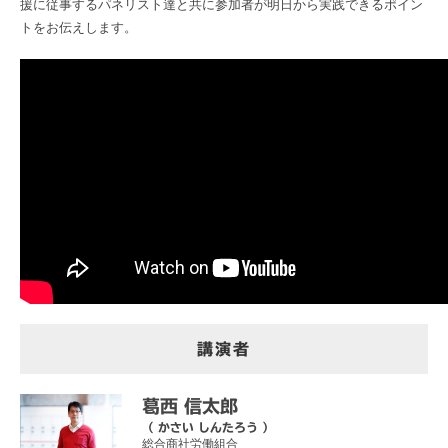
援に従事するパネリスト達と共に参加者が明日から実践できるポイン
トをお伝えします。
講演者
葛西 信太郎
（ かさい しんたろう ）
総合商社労働組合