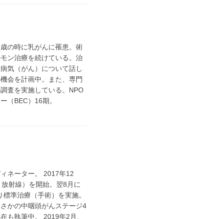
1歳の時に乳がんに罹患。術
ルモン治療を続けている。治
ら病気（がん）について話し
の機会を計画中。また、専門
調査を実施している。NPO
（BEC）16期。
ーター。 2017年12
、放射線）を開始。翌8月に
より標準治療（手術）を実施。
まさかの中咽頭がんステージ4
も執筆中。 2019年2月、