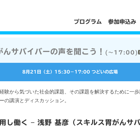
プログラム
参加申込み
がんサバイバーの声を聞こう！
(〜17:00)
8月21日（土）
15:30
−
17:00
つどいの広場
経験から気づいた社会的課題、その課題を解決するために一歩
ーの講演とディスカッション。
用し働く – 浅野 基彦（スキルス胃がんサ