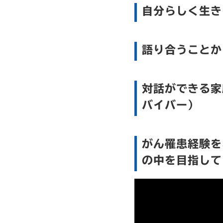
自分らしく生き
語り合うことか
対話ができる家
バイバー）
がん罹患経験を
の中を目指して