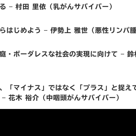
る – 村田 里依（乳がんサバイバー）
らはじめよう – 伊勢上 雅世（悪性リンパ
庭・ボーダレスな社会の実現に向けて – 鈴
、「マイナス」ではなく「プラス」と捉え
 – 花木 裕介（中咽頭がんサバイバー）