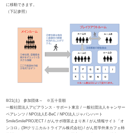
に移動できます。
（下記参照）
8/21(土) 参加団体～ ※五十音順
一般社団法人アピアランス・サポート東京 / 一般社団法人キャンサー
ペアレンツ / NPO法人E-BeC / NPO法人ジャパンハート
SmileSmilePROJECT / がんサポ喫茶止まり木 / がん情報サイト「オ
ンコロ」(3Hクリニカルトライアル株式会社) / がん哲学外来カフェ柿