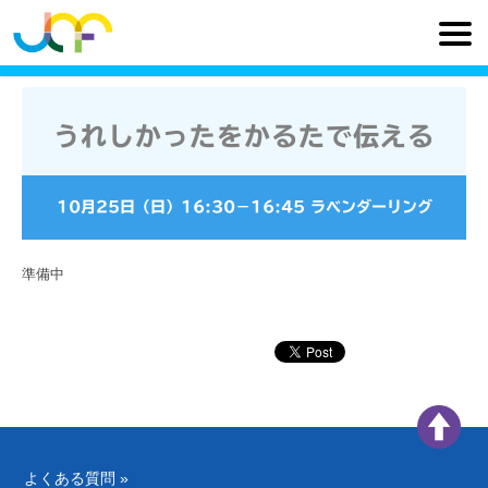
うれしかったをかるたで伝える
10月25日（日）
16:30
−
16:45
ラベンダーリング
準備中
よくある質問 »