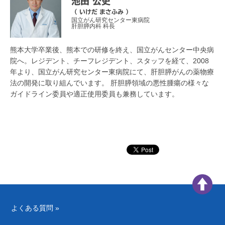
池田 公史
（ いけだ まさふみ ）
国立がん研究センター東病院
肝胆膵内科 科長
熊本大学卒業後、熊本での研修を終え、国立がんセンター中央病
院へ。レジデント、チーフレジデント、スタッフを経て、2008
年より、国立がん研究センター東病院にて、肝胆膵がんの薬物療
法の開発に取り組んでいます。 肝胆膵領域の悪性腫瘍の様々な
ガイドライン委員や適正使用委員も兼務しています。
よくある質問 »