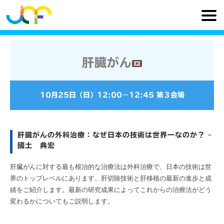
肝臓がん
10月25日（日）
12:00
−
12:45
第３会場
肝臓がんの外科治療：なぜ日本の技術は世界一なのか？ –
國土 典宏
肝臓がんに対する最も根治的な治療法は外科治療で、日本の技術は世
界のトップレベルにあります。肝切除技術と肝移植の最新の進歩と成
績をご紹介します。最新の研究成果によってこれからの治療法がどう
変わるかについてもご説明します。