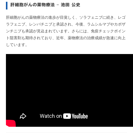
肝細胞がんの薬物療法 – 池田 公史
肝細胞がんの薬物療法の進歩が目覚しく、ソラフェニブに続き、レゴ
ラフェニブ、レンバチニブと承認され、今後、ラムシルマブやカボザ
ンチニブも承認が見込まれています。さらには、免疫チェックポイン
ト阻害剤も期待されており、近年、薬物療法の治療成績が急速に向上
しています。