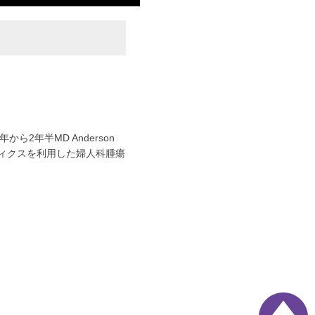
ら2年半MD Anderson
マティクスを利用した婦人科腫瘍