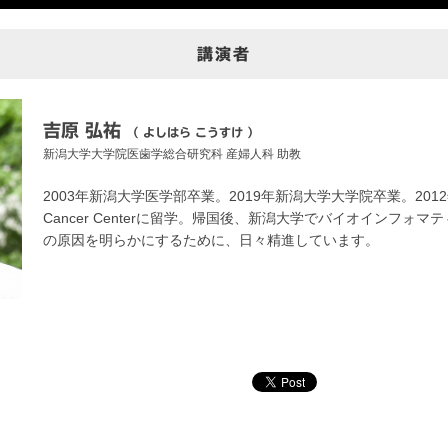
講演者
吉原 弘祐
（ よしはら こうすけ ）
新潟大学大学院医歯学総合研究科
産婦人科 助教
2003年新潟大学医学部卒業。2019年新潟大学大学院卒業。2012年か
Cancer Centerに留学。帰国後、新潟大学でバイオインフォ
の原因を明らかにするために、日々精進しています。