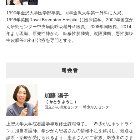
1990年金沢大学医学部卒業。同年金沢大学第一外科に入局。
1999年英国Royal Brompton Hospital に臨床留学。2002年国立が
ん研究センター中央病院呼吸器外科医員。2008年同医長。2014
年より現職。原発性肺がん、転移性肺腫瘍、縦隔腫瘍、悪性胸膜
中皮腫等の外科治療を専門とする。
司会者
加藤 陽子
（ かとう ようこ ）
国立がん研究センター 希少がんセンター
上智大学大学院看護学専攻修士課程修了。「希少がんホットライ
ン」担当看護師。希少がん患者さんの情報不足を解消し、最適な
診断・治療が受けられるよう、患者さんやご家族、医療者のさま