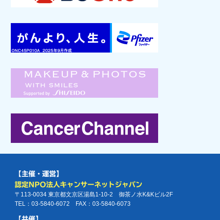
【主催・運営】
認定NPO法人キャンサーネットジャパン
〒113-0034 東京都文京区湯島1-10-2 御茶ノ水K&Kビル2F
TEL：03-5840-6072 FAX：03-5840-6073
【共催】