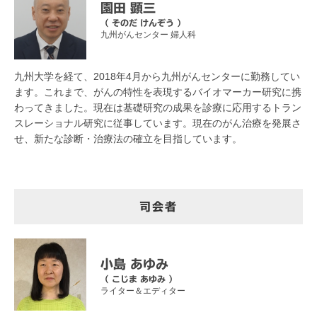
園田 顕三
（ そのだ けんぞう ）
九州がんセンター 婦人科
九州大学を経て、2018年4月から九州がんセンターに勤務してい
ます。これまで、がんの特性を表現するバイオマーカー研究に携
わってきました。現在は基礎研究の成果を診療に応用するトラン
スレーショナル研究に従事しています。現在のがん治療を発展さ
せ、新たな診断・治療法の確立を目指しています。
司会者
小島 あゆみ
（ こじま あゆみ ）
ライター＆エディター