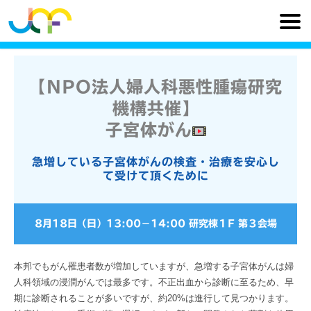
【NPO法人婦人科悪性腫瘍研究
機構共催】
子宮体がん
急増している子宮体がんの検査・治療を安心し
て受けて頂くために
8月18日（日）
13:00
−
14:00
研究棟１F 第３会場
本邦でもがん罹患者数が増加していますが、急増する子宮体がんは婦
人科領域の浸潤がんでは最多です。不正出血から診断に至るため、早
期に診断されることが多いですが、約20%は進行して見つかります。