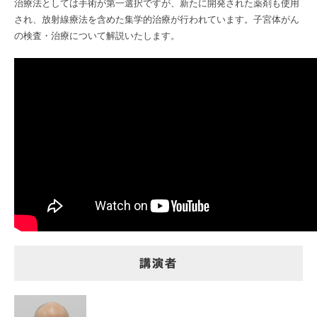
治療法としては手術が第一選択ですが、新たに開発された薬剤も使用
され、放射線療法を含めた集学的治療が行われています。子宮体がん
の検査・治療について解説いたします。
講演者