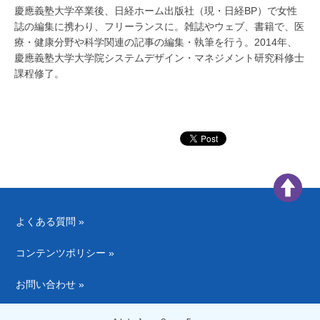
慶應義塾大学卒業後、日経ホーム出版社（現・日経BP）で女性
誌の編集に携わり、フリーランスに。雑誌やウェブ、書籍で、医
療・健康分野や科学関連の記事の編集・執筆を行う。2014年、
慶應義塾大学大学院システムデザイン・マネジメント研究科修士
課程修了。
よくある質問 »
コンテンツポリシー »
お問い合わせ »