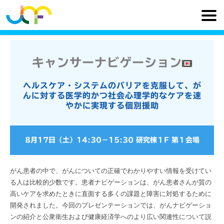
キャンサーナビゲーション
ヘルスケア・システムのバリアを克服して、が
んに対する医学的かつ社会心理学的なケアを速
やかに実現する個別援助
8月17日（土）
14:30
−
15:30
研究棟１F 第１会場
がん患者の中で、がんについての正確でわかりやすい情報を受けてい
る人は比較的少数です。患者ナビゲーションは、がん患者さんが質の
高いケアを求めたときに直面する多くの課題と障害に対処するために
開発されました。今回のプレゼンテーションでは、がんナビゲーショ
ンの紹介と公衆衛生および健康経済学へのより広い関連性について説