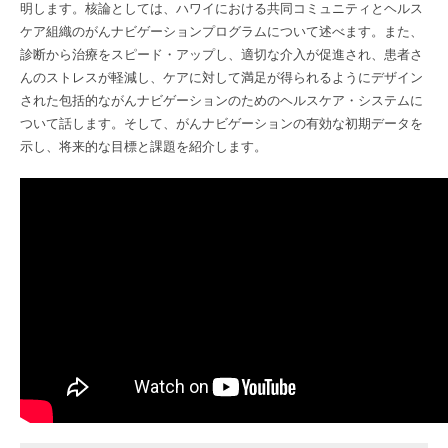
明します。核論としては、ハワイにおける共同コミュニティとヘルス
ケア組織のがんナビゲーションプログラムについて述べます。また、
診断から治療をスピード・アップし、適切な介入が促進され、患者さ
んのストレスが軽減し、ケアに対して満足が得られるようにデザイン
された包括的ながんナビゲーションのためのヘルスケア・システムに
ついて話します。そして、がんナビゲーションの有効な初期データを
示し、将来的な目標と課題を紹介します。