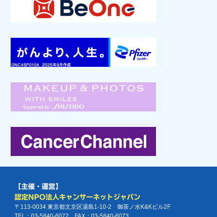
【主催・運営】
認定NPO法人キャンサーネットジャパン
〒113-0034 東京都文京区湯島1-10-2 御茶ノ水K&Kビル2F
TEL：03-5840-6072 FAX：03-5840-6073