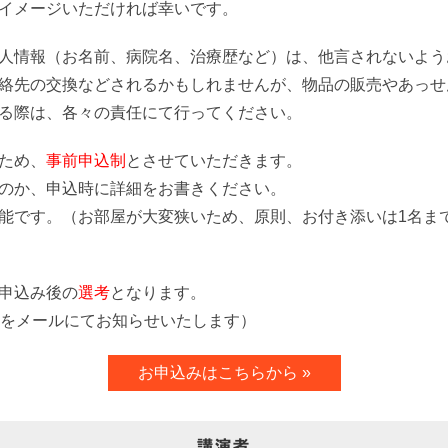
イメージいただければ幸いです。
人情報（お名前、病院名、治療歴など）は、他言されないよう
絡先の交換などされるかもしれませんが、物品の販売やあっせ
る際は、各々の責任にて行ってください。
ため、
事前申込制
とさせていただきます。
のか、申込時に詳細をお書きください。
能です。（お部屋が大変狭いため、原則、お付き添いは1名ま
申込み後の
選考
となります。
をメールにてお知らせいたします）
お申込みはこちらから »
講演者