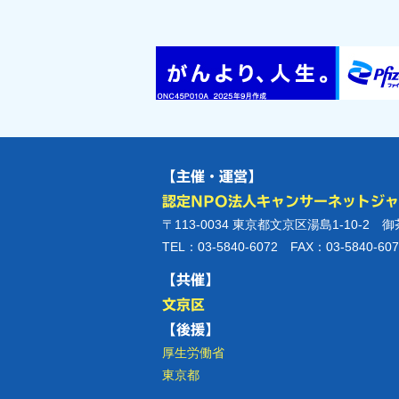
【主催・運営】
認定NPO法人キャンサーネットジ
〒113-0034 東京都文京区湯島1-10-2 
TEL：03-5840-6072 FAX：03-5840-607
【共催】
文京区
【後援】
厚生労働省
東京都