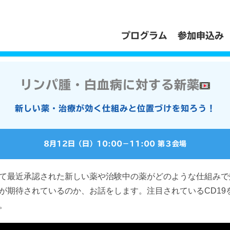
プログラム
参加申込み
リンパ腫・白血病に対する新薬
新しい薬・治療が効く仕組みと位置づけを知ろう！
8月12日（日）
10:00
−
11:00
第３会場
て最近承認された新しい薬や治験中の薬がどのような仕組みで
が期待されているのか、お話をします。注目されているCD19を
。