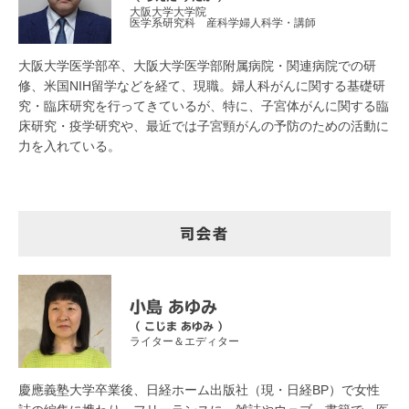
大阪大学大学院
医学系研究科 産科学婦人科学・講師
大阪大学医学部卒、大阪大学医学部附属病院・関連病院での研
修、米国NIH留学などを経て、現職。婦人科がんに関する基礎研
究・臨床研究を行ってきているが、特に、子宮体がんに関する臨
床研究・疫学研究や、最近では子宮頸がんの予防のための活動に
力を入れている。
司会者
小島 あゆみ
（ こじま あゆみ ）
ライター＆エディター
慶應義塾大学卒業後、日経ホーム出版社（現・日経BP）で女性