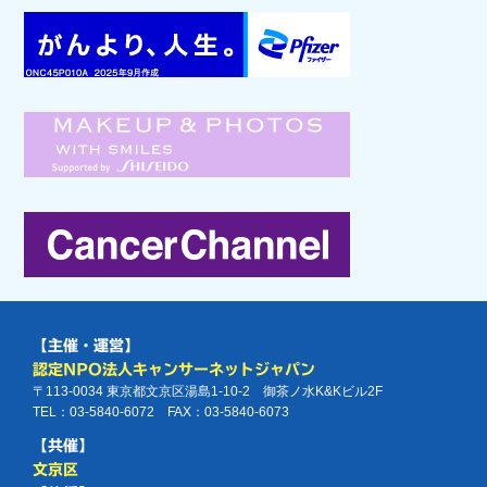
【主催・運営】
認定NPO法人キャンサーネットジャパン
〒113-0034 東京都文京区湯島1-10-2 御茶ノ水K&Kビル2F
TEL：03-5840-6072 FAX：03-5840-6073
【共催】
文京区