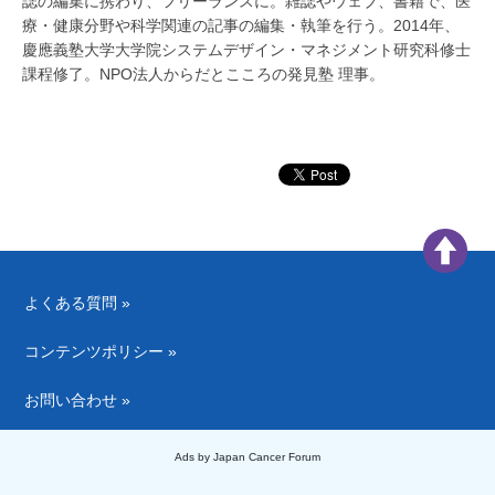
誌の編集に携わり、フリーランスに。雑誌やウェブ、書籍で、医
療・健康分野や科学関連の記事の編集・執筆を行う。2014年、
慶應義塾大学大学院システムデザイン・マネジメント研究科修士
課程修了。NPO法人からだとこころの発見塾 理事。
よくある質問 »
コンテンツポリシー »
お問い合わせ »
Ads by Japan Cancer Forum