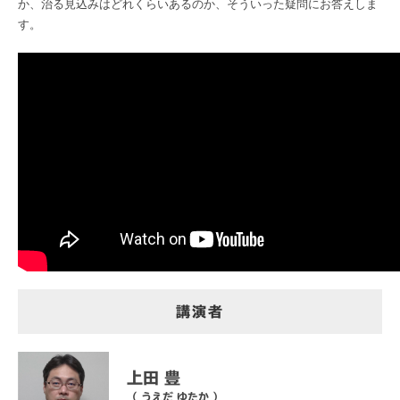
か、治る見込みはどれくらいあるのか、そういった疑問にお答えしま
す。
講演者
上田 豊
（ うえだ ゆたか ）