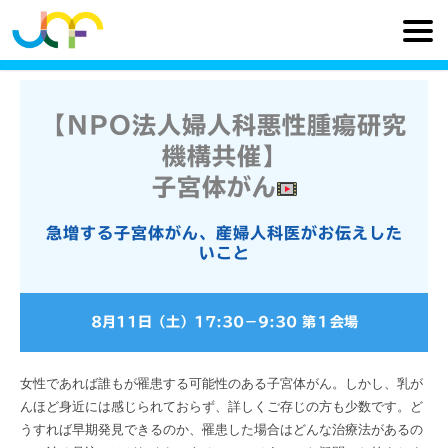
【NPO法人婦人科悪性腫瘍研究
機構共催】
子宮体がん
急増する子宮体がん、産婦人科医がお伝えした
いこと
8月11日（土）
17:30
−
9:30
第１会場
女性であれば誰もが罹患する可能性のある子宮体がん。しかし、乳が
んほど身近には感じられておらず、詳しくご存じの方も少数です。ど
うすれば早期発見できるのか、罹患した場合はどんな治療法があるの