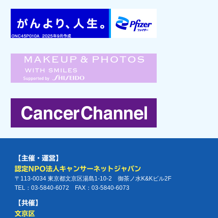
【主催・運営】
認定NPO法人キャンサーネットジャパン
〒113-0034 東京都文京区湯島1-10-2 御茶ノ水K&Kビル2F
TEL：03-5840-6072 FAX：03-5840-6073
【共催】
文京区