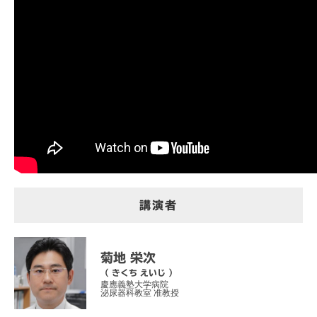
講演者
菊地 栄次
（ きくち えいじ ）
慶應義塾大学病院
泌尿器科教室 准教授