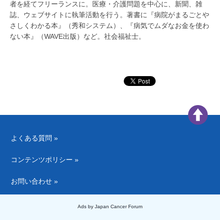
者を経てフリーランスに。医療・介護問題を中心に、新聞、雑
誌、ウェブサイトに執筆活動を行う。著書に『病院がまるごとや
さしくわかる本』（秀和システム）、『病気でムダなお金を使わ
ない本』（WAVE出版）など。社会福祉士。
よくある質問 »
コンテンツポリシー »
お問い合わせ »
Ads by Japan Cancer Forum