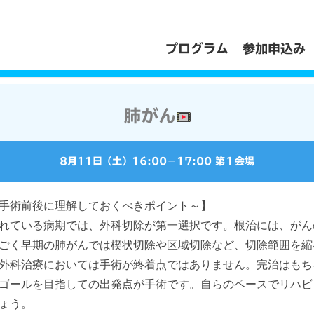
プログラム
参加申込み
肺がん
8月11日（土）
16:00
−
17:00
第１会場
手術前後に理解しておくべきポイント～】
れている病期では、外科切除が第一選択です。根治には、がん
ごく早期の肺がんでは楔状切除や区域切除など、切除範囲を縮
外科治療においては手術が終着点ではありません。完治はもち
ゴールを目指しての出発点が手術です。自らのペースでリハビ
ょう。