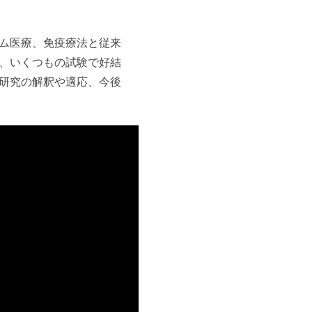
ム医療、免疫療法と従来
、いくつもの試験で好結
研究の解釈や適応、今後