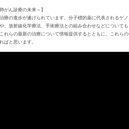
肺がん診療の未来～】
治療の進歩が遂げられています。分子標的薬に代表されるゲノ
や、放射線化学療法、手術療法との組み合わせなどについても
これらの最新の治療について情報提供するとともに、これらの
ればと思います。