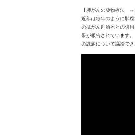
【肺がんの薬物療法 ～
近年は毎年のように肺癌
の抗がん剤治療との併用
果が報告されています。
の課題について議論でき