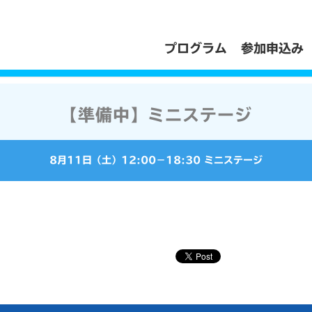
プログラム
参加申込み
【準備中】ミニステージ
8月11日（土）
12:00
−
18:30
ミニステージ