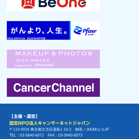
【主催・運営】
認定NPO法人キャンサーネットジャパン
〒113-0034 東京都文京区湯島1-10-2 御茶ノ水K&Kビル2F
TEL：03-5840-6072 FAX：03-5840-6073