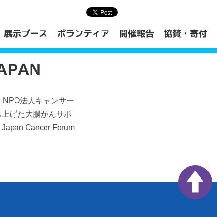
展示ブース
ボランティア
開催報告
協賛・寄付
APAN
on と NPO法人キャンサー
ち上げた大腸がんサポ
Cancer Forum