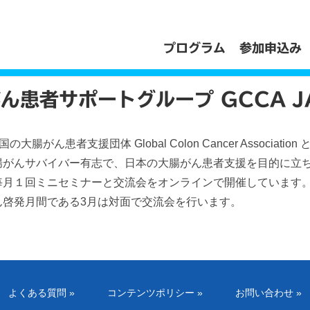
6
プログラム
参加申込み
ん患者サポートグループ GCCA J
国の大腸がん患者支援団体 Global Colon Cancer Associati
腸がんサバイバー有志で、日本の大腸がん患者支援を目的に立
１回ミニセミナーと交流会をオンラインで開催しています。Japan 
ん啓発月間である3月は対面で交流会を行います。
よくある質問 »
コンテンツポリシー »
お問い合わせ »