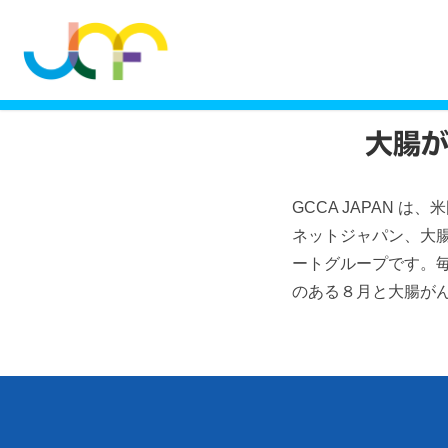
ジャパンキャンサーフォーラム
>
集まれ仲間
>
202
大腸が
GCCA JAPAN は、米
ネットジャパン、大
ートグループです。毎月
のある８月と大腸が