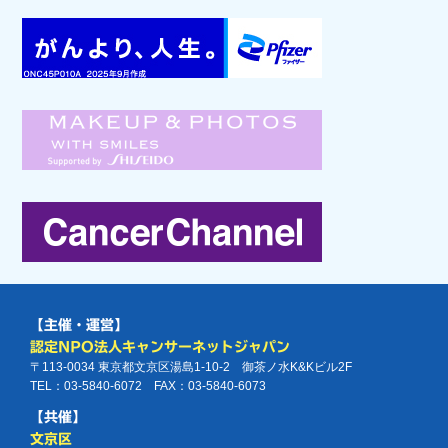
【主催・運営】
認定NPO法人キャンサーネットジャパン
〒113-0034 東京都文京区湯島1-10-2 御茶ノ水K&Kビル2F
TEL：03-5840-6072 FAX：03-5840-6073
【共催】
文京区