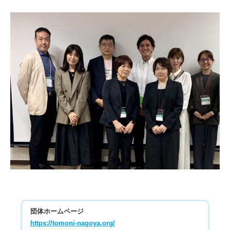
団体ホームページ
https://tomoni-nagoya.org/