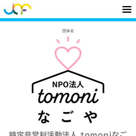
団体名
特定非営利活動法人 tomoniなご