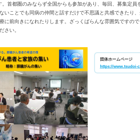
す。首都圏のみならず全国からも参加があり、毎回、募集定員
ないことでも同病の仲間と話すだけで不思議と共感できたり、
療に前向きになれたりします。ざっくばらんな雰囲気ですので
ださい。
団体ホームページ
https://www.tsudoi-