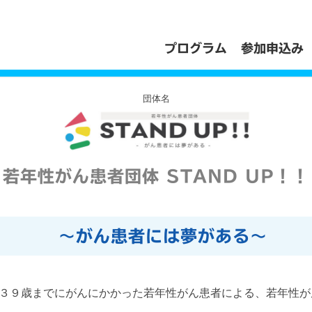
プログラム
参加申込み
団体名
若年性がん患者団体 STAND UP！！
～がん患者には夢がある～
３９歳までにがんにかかった若年性がん患者による、若年性が