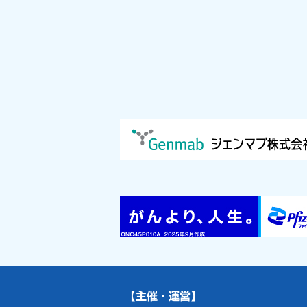
【主催・運営】