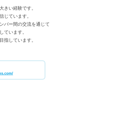
大きい経験です。
信じています。
ンバー間の交流を通じて
しています。
目指しています。
ms.com/