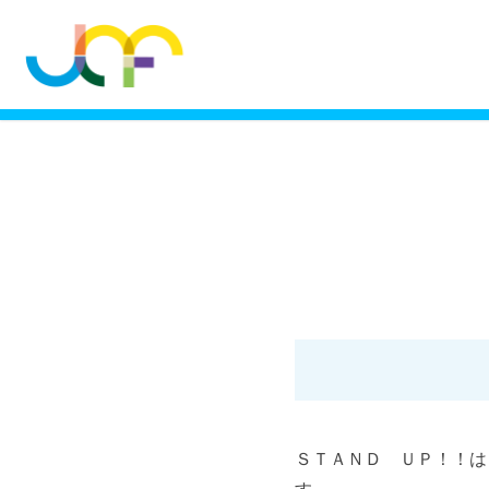
ＳＴＡＮＤ ＵＰ！！は