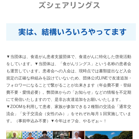
ズシェアリングス
実は、結構いろいろやってます
▼当団体は、食道がん患者支援団体で、食道がんに特化した啓発活動
をしています。▼当団体は、「食がんリングス」という名称の患者会
も運営しています。患者会への入会は、現時点では書類提出など入会
規定の正確な枠組みを設けていないため、団体公式LINEで友達追加・
フォロワーになることで繋がることが出来きます（年会費不要・登録
費不要・愛情必要）。弊団体からの「お知らせ」などの情報を不定期
にて発信いたしますので、是非お友達追加をお願いいたします。
▼ZOOMを利用して患者、家族が参加できる２種類の交流会「通常交
流会」「女子交流会（女性のみ）」をそれぞれ毎月１回実施していま
す。（事前申込み不要）▼今年はオフ会、やるぞぉ～！