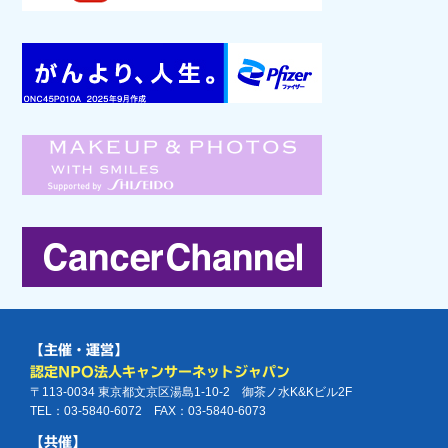
【主催・運営】
認定NPO法人キャンサーネットジャパン
〒113-0034 東京都文京区湯島1-10-2 御茶ノ水K&Kビル2F
TEL：03-5840-6072 FAX：03-5840-6073
【共催】