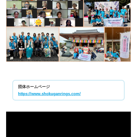
団体ホームページ
https://www.shokuganrings.com/