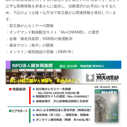
公平な医療情報を患者さんに提供し、治療選択のお手伝いをするた
め、下記のような様々な方法で前立腺がん関連情報を発信していま
す。
・前立腺がんセミナーの開催
・オンデマンド動画配信サイト「Mo-CHANNEL」の運営
・会報「腺友倶楽部」5500部の無償配布
・腺友サロン（毎月）の開催
・オンライン個別相談の実施（100件/年）