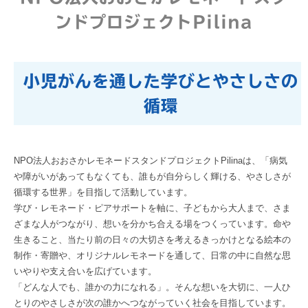
ンドプロジェクトPilina
小児がんを通した学びとやさしさの
循環
NPO法人おおさかレモネードスタンドプロジェクトPilinaは、「病気
や障がいがあってもなくても、誰もが自分らしく輝ける、やさしさが
循環する世界」を目指して活動しています。
学び・レモネード・ピアサポートを軸に、子どもから大人まで、さま
ざまな人がつながり、想いを分かち合える場をつくっています。命や
生きること、当たり前の日々の大切さを考えるきっかけとなる絵本の
制作・寄贈や、オリジナルレモネードを通して、日常の中に自然な思
いやりや支え合いを広げています。
「どんな人でも、誰かの力になれる」。そんな想いを大切に、一人ひ
とりのやさしさが次の誰かへつながっていく社会を目指しています。