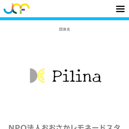
団体名
NPO法人おおさかレモネードスタ