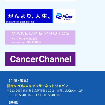
【主催・運営】
認定NPO法人キャンサーネットジャパン
〒113-0034 東京都文京区湯島1-10-2 御茶ノ水K&Kビル2F
TEL：03-5840-6072 FAX：03-5840-6073
【共催】