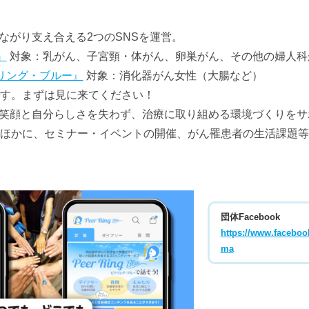
ながり支え合える2つのSNSを運営。
』
対象：乳がん、子宮頸・体がん、卵巣がん、その他の婦人科
” ピアリング・ブルー』
対象：消化器がん女性（大腸など）
です。まずは見に来てください！
笑顔と自分らしさを失わず、治療に取り組める環境づくりをサ
のほかに、セミナー・イベントの開催、がん罹患者の生活課題
団体Facebook
https://www.facebo
ma