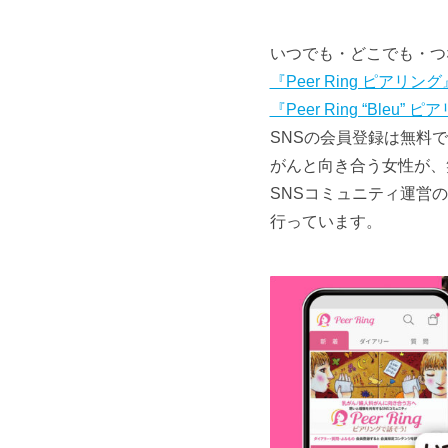
いつでも・どこでも・つ
『Peer Ring ピアリング
『Peer Ring “Bleu
SNSの会員登録は無料
がんと向き合う女性が、
SNSコミュニティ運営
行っています。