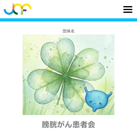
団体名
膀胱がん患者会