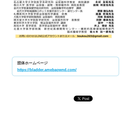
団体ホームページ
https://bladder.amebaownd.com/