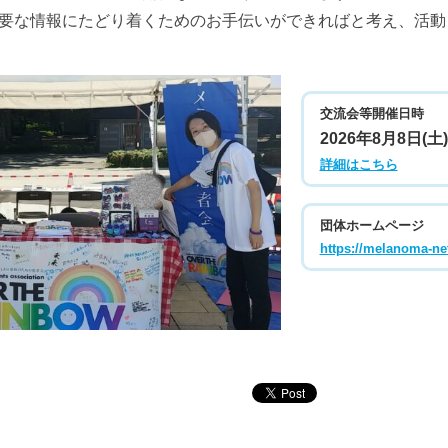
要な情報にたどり着くためのお手伝いができればと考え、活動
交流会等開催日時
2026年8月8日(土) 
詳細はこちら
団体ホームページ
https://melanoma-net