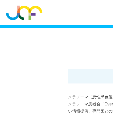
メラノーマ（悪性黒色腫）
メラノーマ患者会「Ove
い情報提供、専門医との