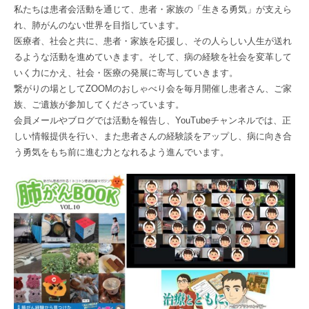
私たちは患者会活動を通じて、患者・家族の「生きる勇気」が支えら
れ、肺がんのない世界を目指しています。
医療者、社会と共に、患者・家族を応援し、その人らしい人生が送れ
るような活動を進めていきます。そして、病の経験を社会を変革して
いく力にかえ、社会・医療の発展に寄与していきます。
繋がりの場としてZOOMのおしゃべり会を毎月開催し患者さん、ご家
族、ご遺族が参加してくださっています。
会員メールやブログでは活動を報告し、YouTubeチャンネルでは、正
しい情報提供を行い、また患者さんの経験談をアップし、病に向き合
う勇気をもち前に進む力となれるよう進んでいます。