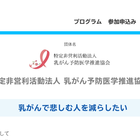
プログラム
参加申込み
団体名
定非営利活動法人 乳がん予防医学推進
乳がんで悲しむ人を減らしたい
して