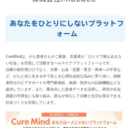
あなたをひとりにしないプラットフ
ォーム
CureMindは、がん患者さんやご家族、支援者が「ひとりで抱え込まな
い社会」を目指して活動するヘルスケアプラットフォームです。
治療や副作用だけでなく、仕事・お金・恋愛・育児・将来への不安な
ど、がんと共に生きる中で生じる心理社会的な悩みに寄り添い、経験
者同士のピアサポートや専門家相談、体調・気持ちの記録機能などを
提供しています。また、匿名化した患者データを活用し、研究や社会
課題の可視化にも取り組み、誰もが安心して治療と生活を両立できる
社会づくりを目指しています。