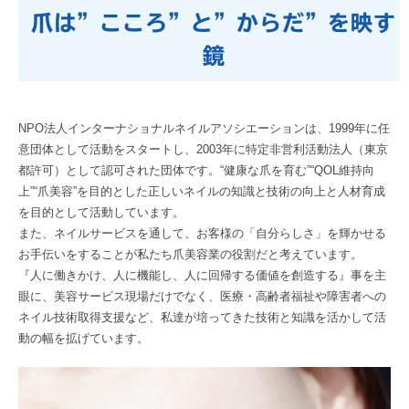
爪は”こころ”と”からだ”を映す
鏡
NPO法人インターナショナルネイルアソシエーションは、1999年に任
意団体として活動をスタートし、2003年に特定非営利活動法人（東京
都許可）として認可された団体です。“健康な爪を育む”“QOL維持向
上”“爪美容”を目的とした正しいネイルの知識と技術の向上と人材育成
を目的として活動しています。
また、ネイルサービスを通して、お客様の「自分らしさ」を輝かせる
お手伝いをすることが私たち爪美容業の役割だと考えています。
『人に働きかけ、人に機能し、人に回帰する価値を創造する』事を主
眼に、美容サービス現場だけでなく、医療・高齢者福祉や障害者への
ネイル技術取得支援など、私達が培ってきた技術と知識を活かして活
動の幅を拡げています。