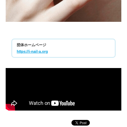
団体ホームページ
https://i-nail-a.org