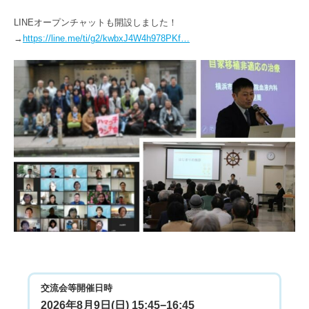
LINEオープンチャットも開設しました！
→
https://line.me/ti/g2/kwbxJ4W4h978PKf…
交流会等開催日時
2026年8月9日(日) 15:45−16:45