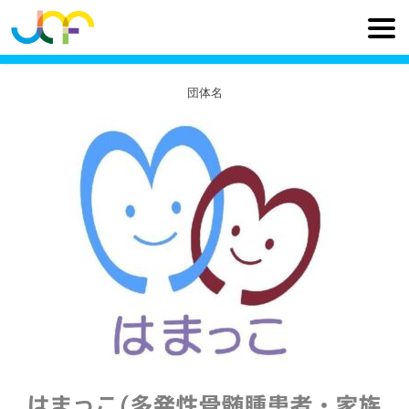
団体名
はまっこ(多発性骨髄腫患者・家族