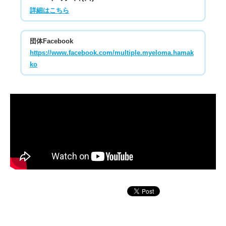
詳細はこちら
団体Facebook
https://www.facebook.com/multiple.myeloma.hamak
ko