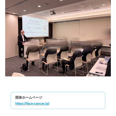
団体ホームページ
https://face-cancer.jp/