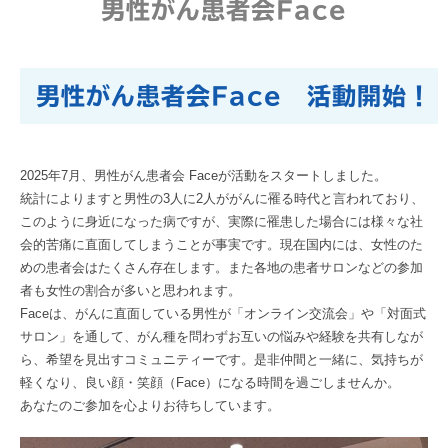
男性がん患者会Face
男性がん患者会Face 活動開始！
2025年7月、男性がん患者会 Faceが活動をスタートしました。
統計によりますと男性の3人に2人ががんに罹る時代と言われており、
このように身近になった病ですが、実際に罹患した場合には様々な社
会的苦痛に直面してしまうことが事実です。現在国内には、女性のた
めの患者会はたくさん存在します。また各地の患者サロンなどの参加
者も女性の割合が多いと思われます。
Faceは、がんに直面している男性が「オンライン交流会」や「対面式
サロン」を通して、がん種を問わずお互いの悩みや経験を共有しなが
ら、希望を見出すコミュニティーです。是非仲間と一緒に、気持ちが
軽くなり、良い顔・笑顔（Face）になる時間を過ごしませんか。
あなたのご参加を心よりお待ちしています。