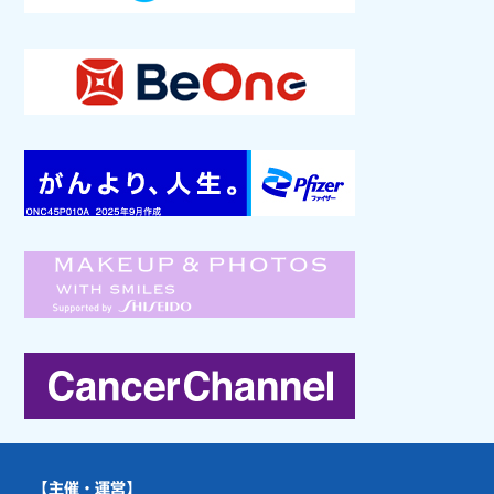
【主催・運営】