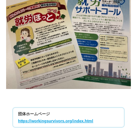
団体ホームページ
https://workingsurvivors.org/index.html