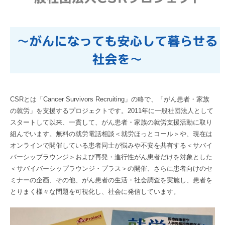
～がんになっても安心して暮らせる
社会を～
CSRとは「Cancer Survivors Recruiting」の略で、「がん患者・家族
の就労」を支援するプロジェクトです。2011年に一般社団法人として
スタートして以来、一貫して、がん患者・家族の就労支援活動に取り
組んでいます。無料の就労電話相談＜就労ほっとコール＞や、現在は
オンラインで開催している患者同士が悩みや不安を共有する＜サバイ
バーシップラウンジ＞および再発・進行性がん患者だけを対象とした
＜サバイバーシップラウンジ・プラス＞の開催、さらに患者向けのセ
ミナーの企画、その他、がん患者の生活・社会調査を実施し、患者を
とりまく様々な問題を可視化し、社会に発信しています。