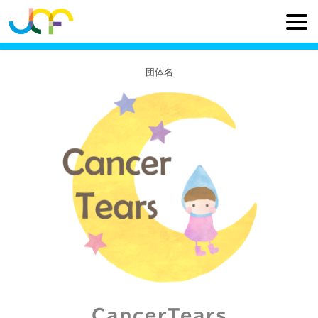
団体名
CancerTears