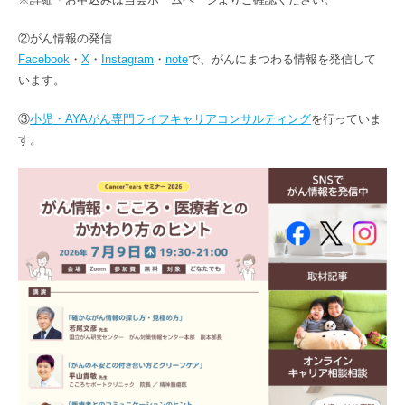
②がん情報の発信
Facebook
・
X
・
Instagram
・
note
で、がんにまつわる情報を発信して
います。
③
小児・AYAがん専門ライフキャリアコンサルティング
を行っていま
す。