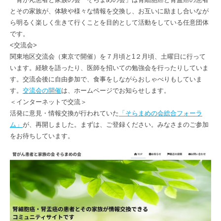
とその家族が、体験や様々な情報を交換し、お互いに励まし合いなが
ら明るく楽しく生きて行くことを目的として活動をしている任意団体
です。
<交流会>
関東地区交流会（東京で開催）を７月頃と1２月頃、土曜日に行って
います。経験を語ったり、医師を招いての勉強会を行ったりしていま
す。交流会後に自由参加で、食事をしながらおしゃべりもしていま
す。
交流会の開催
は、ホームページでお知らせします。
＜インターネットで交流＞
活発に意見・情報交換が行われていた
「そらまめの会総合フォーラ
ム」
が、再開しました。まずは、ご登録ください。みなさまのご参加
をお待ちしています。