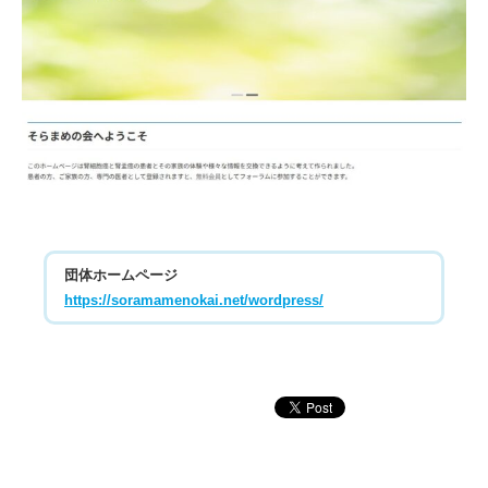
団体ホームページ
https://soramamenokai.net/wordpress/