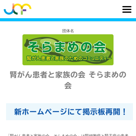
団体名
腎がん患者と家族の会 そらまめの
会
新ホームページにて掲示板再開！
「腎がん患者と家族の会 そらまめの会」は腎細胞癌と腎盂癌の患者